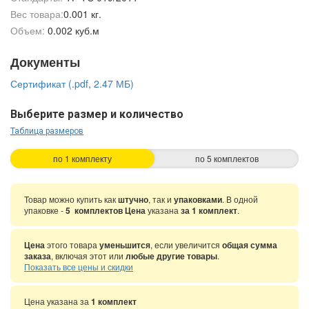
Вес товара:
0.001 кг.
Объем:
0.002 куб.м
Документы
Сертификат (.pdf, 2.47 МБ)
Выберите размер и количество
Таблица размеров
по 1 комплекту
по 5 комплектов
Товар можно купить как
штучно
, так и
упаковками
. В одной
упаковке -
5 комплектов Цена
указана
за 1 комплект
.
Цена
этого товара
уменьшится
, если увеличится
общая сумма
заказа
, включая этот или
любые другие товары
.
Показать все цены и скидки
Цена указана за
1 комплект