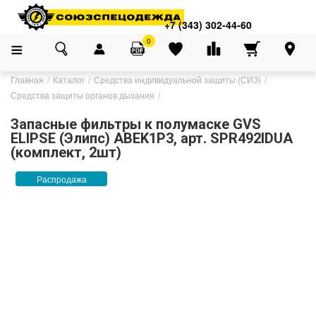
+7 (343) 302-44-60
0
Главная
Каталог
Средства индивидуальной защиты (СИЗ)
Средства защиты органов дыхания
Запасные фильтры к полумаске GVS
ELIPSE (Элипс) ABEK1P3, арт. SPR492IDUA
(комплект, 2шт)
Распродажа