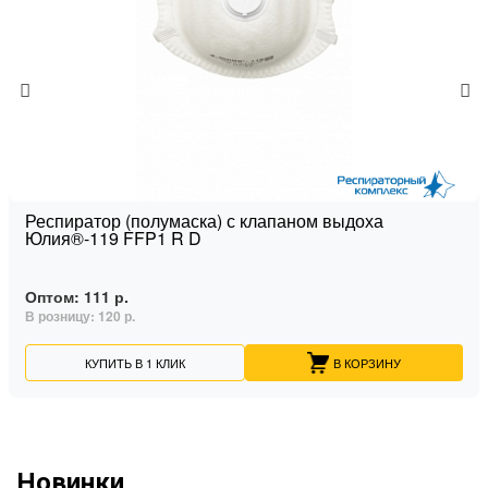
Респиратор (полумаска) с клапаном выдоха
Юлия®-119 FFP1 R D
Оптом:
111 р.
В розницу:
120 р.
КУПИТЬ В 1 КЛИК
В КОРЗИНУ
Новинки