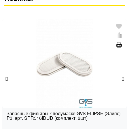
Запасные фильтры к полумаске GVS ELIPSE (Элипс)
P3, арт. SPR316IDUD (комплект, 2шт)