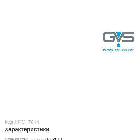
Код ЯРС17614
Характеристики
Стандарты:
ТР ТС 019/2011