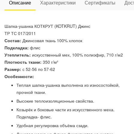
Описание
Характеристики
Сертификаты
Дос
Шапка-ушанка КОТКРУТ (KOTKRUT) Джинс
ТР ТС 017/2011
Состав:
Джинсовая ткань 100% хлопок
Подкладка:
флис
Утеплитель:
искусственный мех, 100% полиэфир, 710 г/м2
Плотность ткани:
350 г/м²
Размер:
с 52-56 по 57-62
Особенности:
Теплая шапка-ушанка выполнена из износостойкой,
прочной ткани.
Высокие теплоизоляционные свойства.
Козырёк и боковые части из искусственного меха.
Подкладка- флис.
Удобная регулировка объёма сзади.