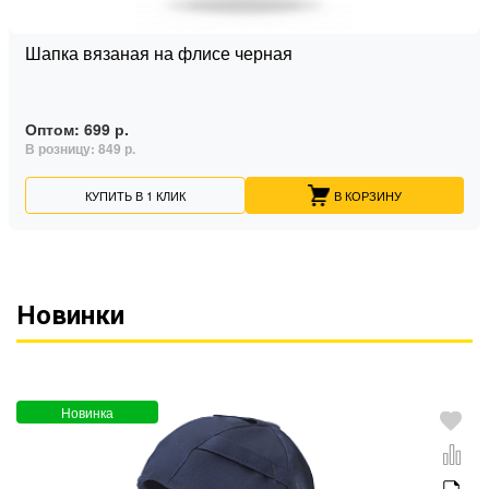
Шапка вязаная на флисе черная
Оптом:
699 р.
В розницу:
849 р.
КУПИТЬ В 1 КЛИК
В КОРЗИНУ
Новинки
Новинка