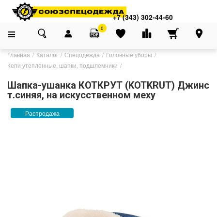
+7 (343) 302-44-60
0
Главная
Каталог
Спецодежда
Головные уборы
Кепи утепленные, шапки, подшлемники
Шапка-ушанка КОТКРУТ (KOTKRUT) Джинс
т.синяя, на искусственном меху
Распродажа