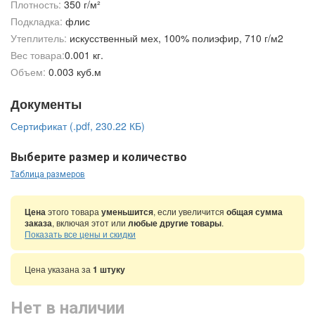
Плотность:
350 г/м²
Подкладка:
флис
Утеплитель:
искусственный мех, 100% полиэфир, 710 г/м2
Вес товара:
0.001 кг.
Объем:
0.003 куб.м
Документы
Сертификат (.pdf, 230.22 КБ)
Выберите размер и количество
Таблица размеров
Цена
этого товара
уменьшится
, если увеличится
общая сумма
заказа
, включая этот или
любые другие товары
.
Показать все цены и скидки
Цена указана за
1 штуку
Нет в наличии