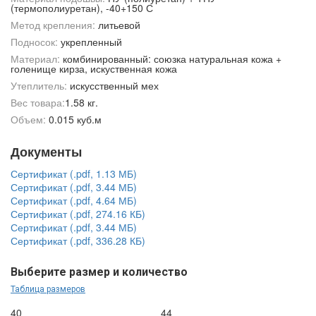
(термополиуретан), -40+150 С
Метод крепления:
литьевой
Подносок:
укрепленный
Материал:
комбинированный: союзка натуральная кожа +
голенище кирза, искуственная кожа
Утеплитель:
искусственный мех
Вес товара:
1.58 кг.
Объем:
0.015 куб.м
Документы
Сертификат (.pdf, 1.13 МБ)
Сертификат (.pdf, 3.44 МБ)
Сертификат (.pdf, 4.64 МБ)
Сертификат (.pdf, 274.16 КБ)
Сертификат (.pdf, 3.44 МБ)
Сертификат (.pdf, 336.28 КБ)
Выберите размер и количество
Таблица размеров
40
44