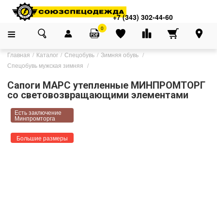
+7 (343) 302-44-60
0
Главная
Каталог
Спецобувь
Зимняя обувь
Спецобувь мужская зимняя
Сапоги МАРС утепленные МИНПРОМТОРГ
со световозвращающими элементами
Есть заключение
Минпромторга
Большие размеры