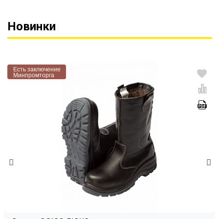
Новинки
Есть заключение
Минпромторга