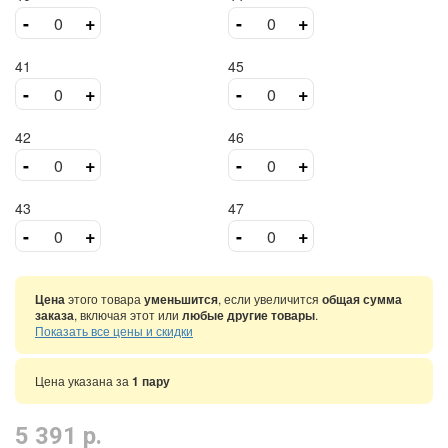
-
+
-
+
41
45
-
+
-
+
42
46
-
+
-
+
43
47
-
+
-
+
Цена
этого товара
уменьшится
, если увеличится
общая сумма
заказа
, включая этот или
любые другие товары
.
Показать все цены и скидки
Цена указана за
1 пару
5 391 р.