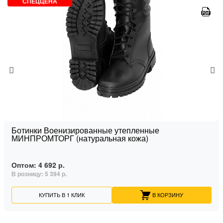
СПЕЦЦЕНА
Ботинки Военизированные утепленные
МИНПРОМТОРГ (натуральная кожа)
Оптом:
4 692 р.
В розницу:
5 394 р.
КУПИТЬ В 1 КЛИК
В КОРЗИНУ