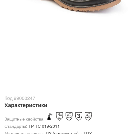
Код 99000247
Характеристики
Защитные свойства:
Стандарты:
ТР ТС 019/2011
Материал подошвы:
ПУ (полиуретан) + ТПУ