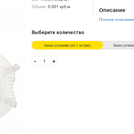
Объем:
0.001 куб.м
Описание
Полное описание
Выберите количество
Заказ штуками (по 1 штукe)
Заказ упако
-
+