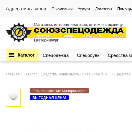
Адреса магазинов
О компании
Услуги
Логотипы
Помощь
Каталог
Спецодежда
Спецобувь
Средства 
Главная
Каталог
Средства индивидуальной защиты (СИЗ)
Средства 
Есть заключение Минпромторга
ВЫГОДНАЯ ЦЕНА!