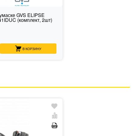
лумаске GVS ELIPSE
41IDUC (комплект, 2шт)
В КОРЗИНУ