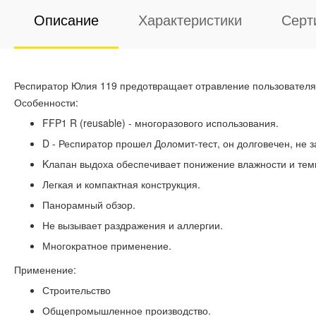
Описание
Характеристики
Серт
Респиратор Юлия 119 предотвращает отравление пользователя
Особенности:
FFP1 R (reusable) - многоразового использования.
D - Респиратор прошел Доломит-тест, он долговечен, не
Kлапан выдоха обеспечивает понижение влажности и тем
Легкая и компактная конструкция.
Панорамный обзор.
Не вызывает раздражения и аллергии.
Многократное применение.
Применение:
Строительство
Общепромышленное производство.