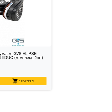
лумаске GVS ELIPSE
41IDUC (комплект, 2шт)
В КОРЗИНУ