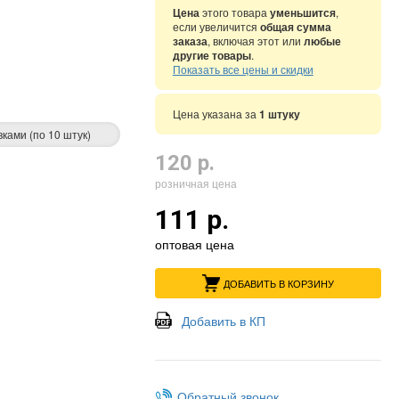
Цена
этого товара
уменьшится
,
если увеличится
общая сумма
заказа
, включая этот или
любые
другие товары
.
Показать все цены и скидки
Цена указана за
1 штуку
вками (по 10 штук)
120 р.
розничная цена
111 р.
оптовая цена
ДОБАВИТЬ В КОРЗИНУ
Добавить в КП
Обратный звонок