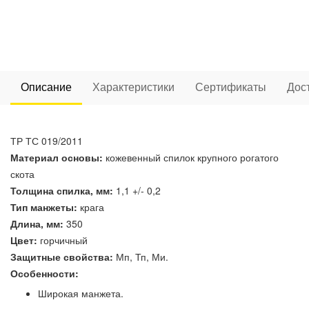
Описание
Характеристики
Сертификаты
Дос
ТР ТС 019/2011
Материал основы:
кожевенный спилок крупного рогатого
скота
Толщина спилка, мм:
1,1 +/- 0,2
Тип манжеты:
крага
Длина, мм:
350
Цвет:
горчичный
Защитные свойства:
Мп, Тп, Ми.
Особенности:
Широкая манжета.