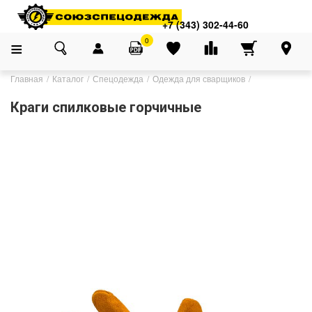
+7 (343) 302-44-60
0
Главная
Каталог
Спецодежда
Одежда для сварщиков
Краги спилковые горчичные