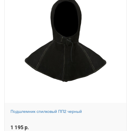
Подшлемник спилковый ПП2 черный
1 195
р.