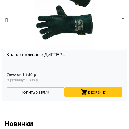
Краги спилковые ДИГГЕР+
Оптом:
1 149 р.
В розницу:
1 398 р.
КУПИТЬ В 1 КЛИК
В КОРЗИНУ
Новинки