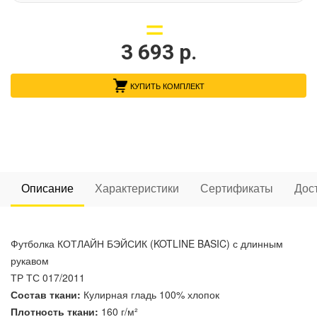
3 693
р.
КУПИТЬ КОМПЛЕКТ
Описание
Характеристики
Сертификаты
Дос
Футболка КОТЛАЙН БЭЙСИК (KOTLINE BASIC) с длинным
рукавом
ТР ТС 017/2011
Состав ткани:
Кулирная гладь 100% хлопок
Плотность ткани:
160 г/м²