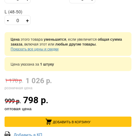
L (48-50)
-
+
Цена
этого товара
уменьшится
, если увеличится
общая сумма
заказа
, включая этот или
любые другие товары
.
Показать все цены и скидки
Цена указана за
1 штуку
1 026 р.
1 170 р.
розничная цена
798 р.
999 р.
оптовая цена
ДОБАВИТЬ В КОРЗИНУ
Добавить в КП