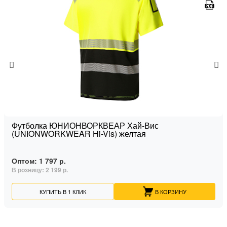
Футболка ЮНИОНВОРКВЕАР Хай-Вис
(UNIONWORKWEAR Hi-Vis) желтая
Оптом:
1 797 р.
В розницу:
2 199 р.
КУПИТЬ В 1 КЛИК
В КОРЗИНУ