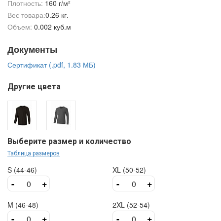
Плотность:
160 г/м²
Вес товара:
0.26 кг.
Объем:
0.002 куб.м
Документы
Сертификат (.pdf, 1.83 МБ)
Другие цвета
Выберите размер и количество
Таблица размеров
S (44-46)
XL (50-52)
-
+
-
+
M (46-48)
2XL (52-54)
-
+
-
+