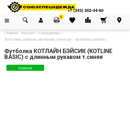
+7 (343) 302-44-60
0
Главная
Каталог
Спецодежда
Толстовки, рубашки, футболки, тенниски
Футболки рабочие
Футболка КОТЛАЙН БЭЙСИК (KOTLINE
BASIC) с длинным рукавом т.синяя
Новинка