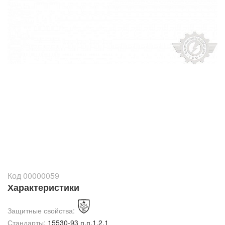
Код 00000059
Характеристики
Защитные свойства:
Стандарты:
15530-93 п.п.1.2.1