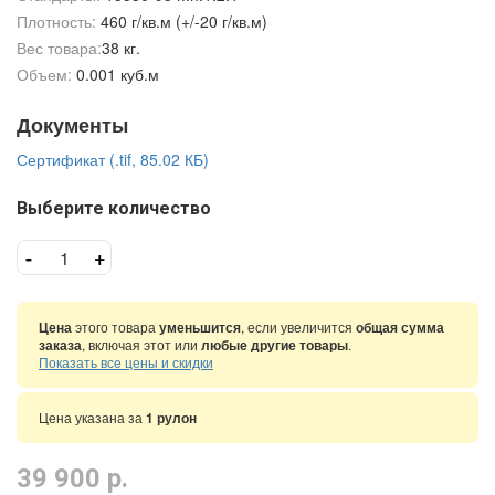
Плотность:
460 г/кв.м (+/-20 г/кв.м)
Вес товара:
38 кг.
Объем:
0.001 куб.м
Документы
Сертификат (.tif, 85.02 КБ)
Выберите количество
-
+
Цена
этого товара
уменьшится
, если увеличится
общая сумма
заказа
, включая этот или
любые другие товары
.
Показать все цены и скидки
Цена указана за
1 рулон
39 900 р.