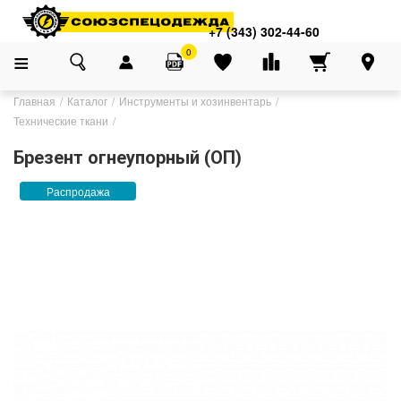
+7 (343) 302-44-60
0
Главная
Каталог
Инструменты и хозинвентарь
Технические ткани
Брезент огнеупорный (ОП)
Распродажа