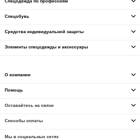
Спецодежда по профессиям
Спецобувь
Средства индивидуальной защиты
Элементы спецодежды и аксессуары
О компании
Помощь
Оставайтесь на связи
Способы оплаты
Мы в социальных сетях