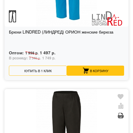
Брюки LINDRED (ЛИНДРЕД) ОРИОН женские бирюза
Оптом:
1 497 р.
1 998 р.
В розницу:
1 749 р.
2 340 р.
КУПИТЬ В 1 КЛИК
В КОРЗИНУ