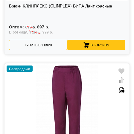
Брюки КЛИНПЛЕКС (CLINPLEX) ВИТА Лайт красные
Оптом:
897 р.
899 р.
В розницу:
999 р.
1 296 р.
КУПИТЬ В 1 КЛИК
В КОРЗИНУ
Распродажа