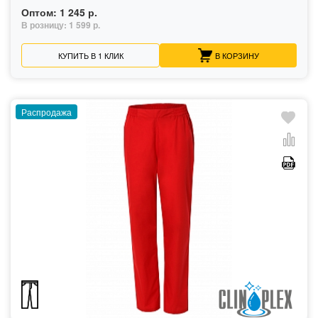
Оптом:
1 245 р.
В розницу:
1 599 р.
КУПИТЬ В 1 КЛИК
В КОРЗИНУ
Распродажа