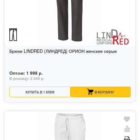
Брюки LINDRED (ЛИНДРЕД) ОРИОН женские серые
Оптом:
1 998 р.
В розницу:
2 340 р.
КУПИТЬ В 1 КЛИК
В КОРЗИНУ