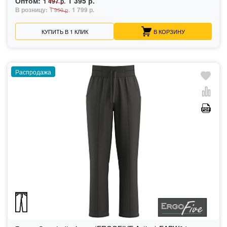
Оптом:
1 395 р.
1 497 р.
В розницу:
1 799 р.
1 950 р.
КУПИТЬ В 1 КЛИК
В КОРЗИНУ
Распродажа