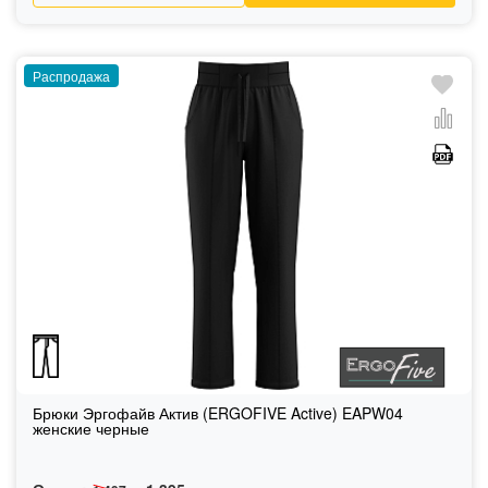
Распродажа
Брюки Эргофайв Актив (ERGOFIVE Active) EAPW04
женские черные