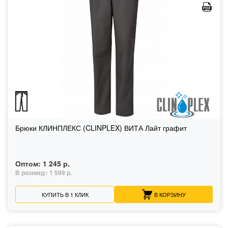
Брюки КЛИНПЛЕКС (CLINPLEX) ВИТА Лайт графит
Оптом:
1 245 р.
В розницу:
1 599 р.
КУПИТЬ В 1 КЛИК
В КОРЗИНУ