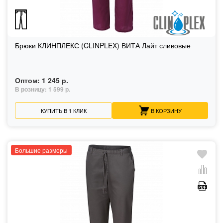
Брюки КЛИНПЛЕКС (CLINPLEX) ВИТА Лайт сливовые
Оптом:
1 245 р.
В розницу:
1 599 р.
КУПИТЬ В 1 КЛИК
В КОРЗИНУ
Большие размеры