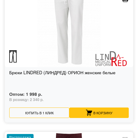
Брюки LINDRED (ЛИНДРЕД) ОРИОН женские белые
Оптом:
1 998 р.
В розницу:
2 340 р.
КУПИТЬ В 1 КЛИК
В КОРЗИНУ
Распродажа