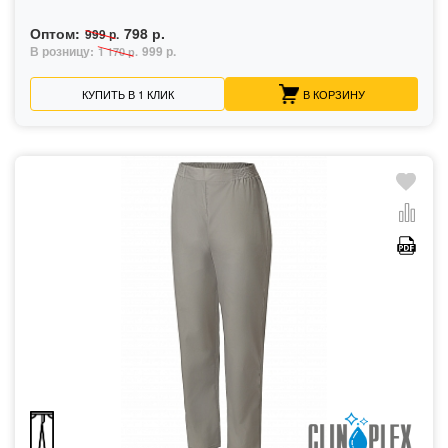
Оптом:
798 р.
999 р.
В розницу:
999 р.
1 170 р.
КУПИТЬ В 1 КЛИК
В КОРЗИНУ