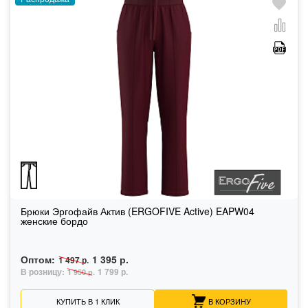
Брюки Эргофайв Актив (ERGOFIVE Active) EAPW04
женские бордо
Оптом:
1 395 р.
1 497 р.
В розницу:
1 799 р.
1 950 р.
КУПИТЬ В 1 КЛИК
В КОРЗИНУ