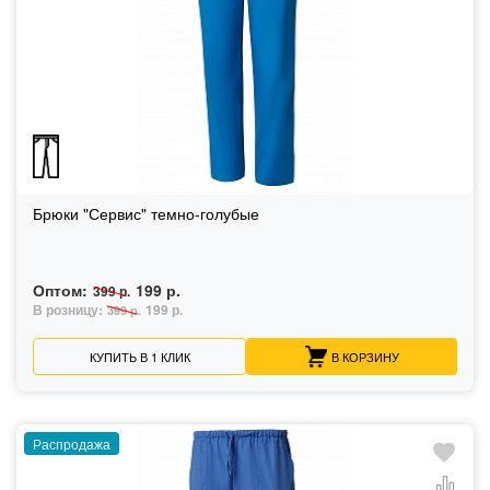
Брюки "Сервис" темно-голубые
Оптом:
199 р.
399 р.
В розницу:
199 р.
399 р.
КУПИТЬ В 1 КЛИК
В КОРЗИНУ
Распродажа