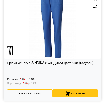
Брюки женские SINDIKA (СИНДИКА) цвет blue (голубой)
Оптом:
199 р.
399 р.
В розницу:
199 р.
399 р.
КУПИТЬ В 1 КЛИК
В КОРЗИНУ