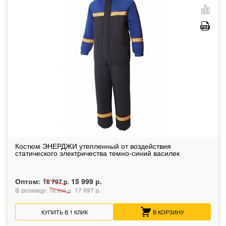
Костюм ЭНЕРДЖИ утепленный от воздействия
статического электричества темно-синий василек
Оптом:
15 999 р.
16 797 р.
В розницу:
17 997 р.
18 999 р.
КУПИТЬ В 1 КЛИК
В КОРЗИНУ