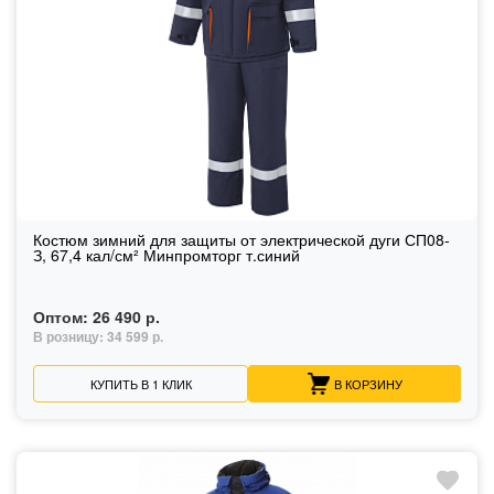
Костюм зимний для защиты от электрической дуги СП08-
З, 67,4 кал/см² Минпромторг т.синий
Оптом:
26 490 р.
В розницу:
34 599 р.
КУПИТЬ В 1 КЛИК
В КОРЗИНУ