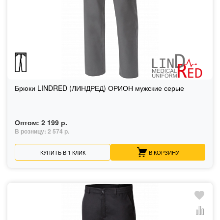
Брюки LINDRED (ЛИНДРЕД) ОРИОН мужские серые
Оптом:
2 199 р.
В розницу:
2 574 р.
КУПИТЬ В 1 КЛИК
В КОРЗИНУ