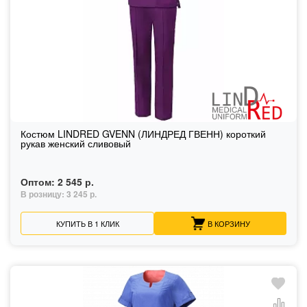
Костюм LINDRED GVENN (ЛИНДРЕД ГВЕНН) короткий
рукав женский сливовый
Оптом:
2 545 р.
В розницу:
3 245 р.
КУПИТЬ В 1 КЛИК
В КОРЗИНУ