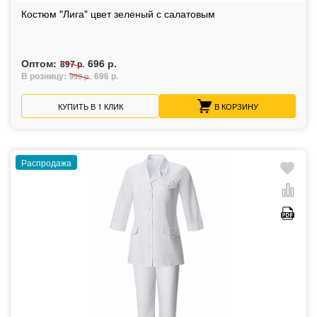
Костюм "Лига" цвет зеленый с салатовым
Оптом:
696 р.
897 р.
В розницу:
696 р.
999 р.
КУПИТЬ В 1 КЛИК
В КОРЗИНУ
Распродажа