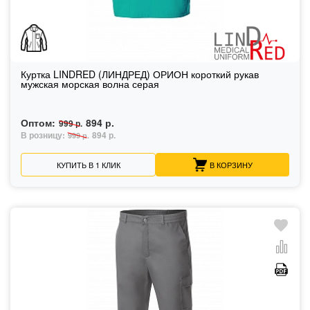
Куртка LINDRED (ЛИНДРЕД) ОРИОН короткий рукав
мужская морская волна серая
Оптом:
894 р.
999 р.
В розницу:
894 р.
999 р.
КУПИТЬ В 1 КЛИК
В КОРЗИНУ