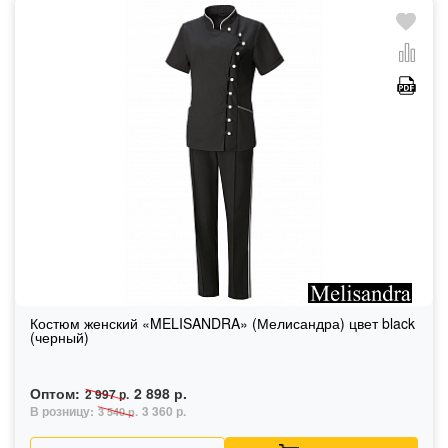
Костюм женский «MELISANDRA» (Мелисандра) цвет black
(черный)
Оптом:
2 898 р.
2 997 р.
В розницу:
3 360 р.
3 540 р.