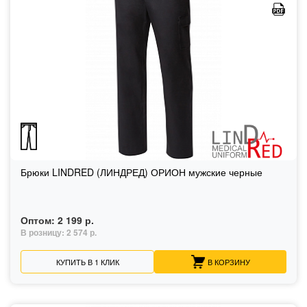
Брюки LINDRED (ЛИНДРЕД) ОРИОН мужские черные
Оптом:
2 199 р.
В розницу:
2 574 р.
КУПИТЬ В 1 КЛИК
В КОРЗИНУ