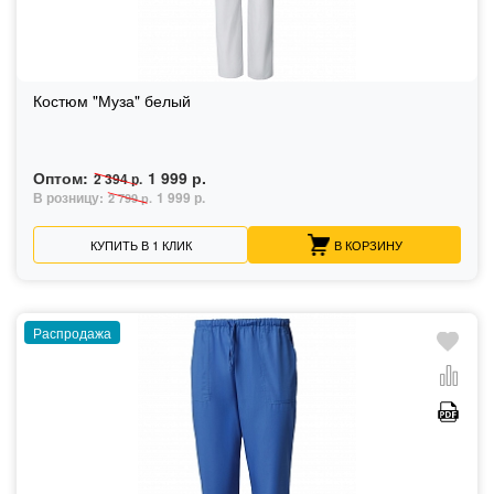
Костюм "Муза" белый
Оптом:
1 999 р.
2 394 р.
В розницу:
1 999 р.
2 799 р.
КУПИТЬ В 1 КЛИК
В КОРЗИНУ
Распродажа