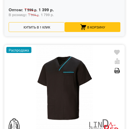
Оптом:
1 399 р.
1 599 р.
В розницу:
1 799 р.
1 869 р.
КУПИТЬ В 1 КЛИК
В КОРЗИНУ
Распродажа