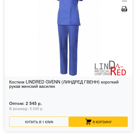
Костюм LINDRED GVENN (ЛИНДРЕД ГВЕНН) короткий
рукав женский василек
Оптом:
2 545 р.
В розницу:
3 245 р.
КУПИТЬ В 1 КЛИК
В КОРЗИНУ