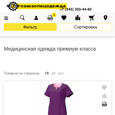
Главная
Каталог
Спецодежда
Медицинская одежда
+7 (343) 302-44-60
Медицинская одежда премиум класса
0
Фильтр
Сортировка
Медицинская одежда премиум класса
Товаров на странице
18
24
все