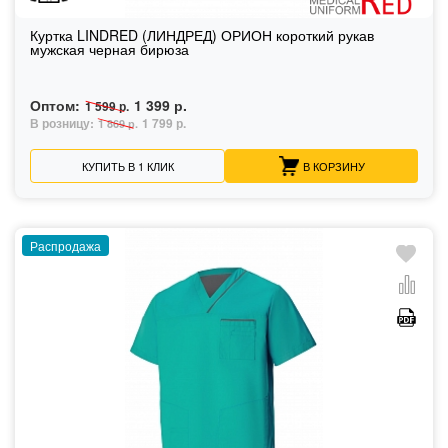
Куртка LINDRED (ЛИНДРЕД) ОРИОН короткий рукав
мужская черная бирюза
Оптом:
1 399 р.
1 599 р.
В розницу:
1 799 р.
1 869 р.
КУПИТЬ В 1 КЛИК
В КОРЗИНУ
Распродажа