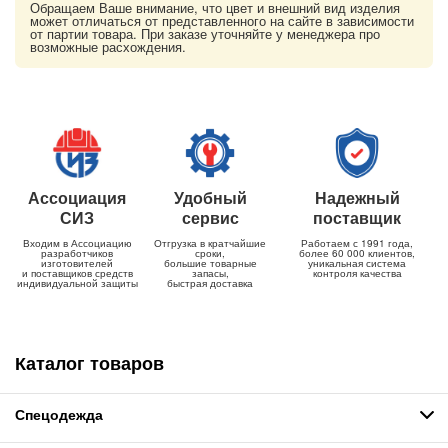
Обращаем Ваше внимание, что цвет и внешний вид изделия
может отличаться от представленного на сайте в зависимости
от партии товара. При заказе уточняйте у менеджера про
возможные расхождения.
Ассоциация
Удобный
Надежный
СИЗ
сервис
поставщик
Входим в Ассоциацию
Отгрузка в кратчайшие
Работаем с 1991 года,
разработчиков
сроки,
более 60 000 клиентов,
изготовителей
большие товарные
уникальная система
и поставщиков средств
запасы,
контроля качества
индивидуальной защиты
быстрая доставка
Каталог товаров
Спецодежда