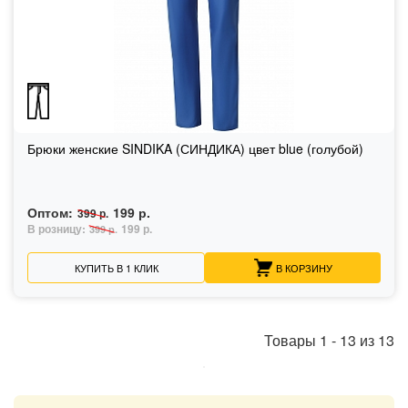
Брюки женские SINDIKA (СИНДИКА) цвет blue (голубой)
Оптом:
199 р.
399 р.
В розницу:
199 р.
399 р.
КУПИТЬ В 1 КЛИК
В КОРЗИНУ
Товары
1
-
13
из
13