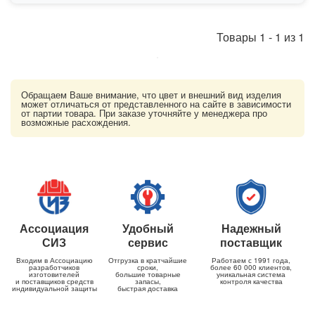
Товары
1
-
1
из
1
Обращаем Ваше внимание, что цвет и внешний вид изделия
может отличаться от представленного на сайте в зависимости
от партии товара. При заказе уточняйте у менеджера про
возможные расхождения.
Ассоциация
Удобный
Надежный
СИЗ
сервис
поставщик
Входим в Ассоциацию
Отгрузка в кратчайшие
Работаем с 1991 года,
разработчиков
сроки,
более 60 000 клиентов,
изготовителей
большие товарные
уникальная система
и поставщиков средств
запасы,
контроля качества
индивидуальной защиты
быстрая доставка